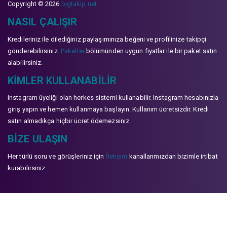
Copyright © 2026
bigtakip.net
NASIL ÇALIŞIR
Kredileriniz ile dilediğiniz paylaşımınıza beğeni ve profilinize takipçi
gönderebilirsiniz.
Paketler
bölümünden uygun fiyatlar ile bir paket satın
alabilirsiniz.
KIMLER KULLANABILIR
Instagram üyeliği olan herkes sistemi kullanabilir. Instagram hesabınızla
giriş yapın ve hemen kullanmaya başlayın. Kullanım ücretsizdir. Kredi
satın almadıkça hiçbir ücret ödemezsiniz.
BIZE ULAŞIN
Her türlü soru ve görüşleriniz için
İletişim
kanallarımızdan bizimle irtibat
kurabilirsiniz.