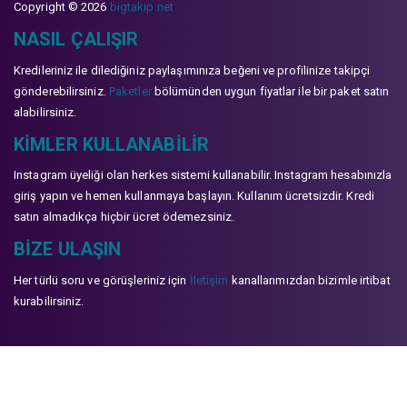
Copyright © 2026
bigtakip.net
NASIL ÇALIŞIR
Kredileriniz ile dilediğiniz paylaşımınıza beğeni ve profilinize takipçi
gönderebilirsiniz.
Paketler
bölümünden uygun fiyatlar ile bir paket satın
alabilirsiniz.
KIMLER KULLANABILIR
Instagram üyeliği olan herkes sistemi kullanabilir. Instagram hesabınızla
giriş yapın ve hemen kullanmaya başlayın. Kullanım ücretsizdir. Kredi
satın almadıkça hiçbir ücret ödemezsiniz.
BIZE ULAŞIN
Her türlü soru ve görüşleriniz için
İletişim
kanallarımızdan bizimle irtibat
kurabilirsiniz.