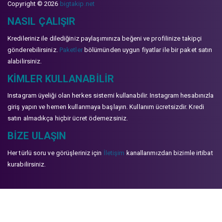
Copyright © 2026
bigtakip.net
NASIL ÇALIŞIR
Kredileriniz ile dilediğiniz paylaşımınıza beğeni ve profilinize takipçi
gönderebilirsiniz.
Paketler
bölümünden uygun fiyatlar ile bir paket satın
alabilirsiniz.
KIMLER KULLANABILIR
Instagram üyeliği olan herkes sistemi kullanabilir. Instagram hesabınızla
giriş yapın ve hemen kullanmaya başlayın. Kullanım ücretsizdir. Kredi
satın almadıkça hiçbir ücret ödemezsiniz.
BIZE ULAŞIN
Her türlü soru ve görüşleriniz için
İletişim
kanallarımızdan bizimle irtibat
kurabilirsiniz.