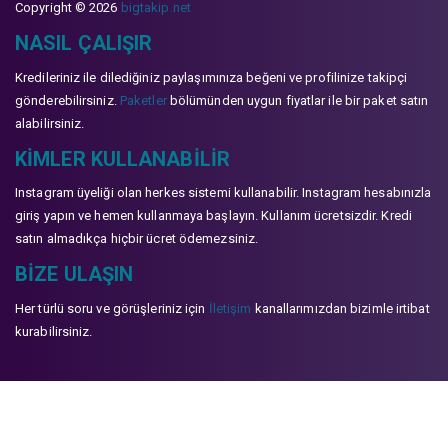
Copyright © 2026
bigtakip.net
NASIL ÇALIŞIR
Kredileriniz ile dilediğiniz paylaşımınıza beğeni ve profilinize takipçi
gönderebilirsiniz.
Paketler
bölümünden uygun fiyatlar ile bir paket satın
alabilirsiniz.
KIMLER KULLANABILIR
Instagram üyeliği olan herkes sistemi kullanabilir. Instagram hesabınızla
giriş yapın ve hemen kullanmaya başlayın. Kullanım ücretsizdir. Kredi
satın almadıkça hiçbir ücret ödemezsiniz.
BIZE ULAŞIN
Her türlü soru ve görüşleriniz için
İletişim
kanallarımızdan bizimle irtibat
kurabilirsiniz.