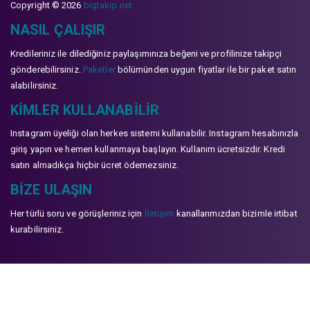
Copyright © 2026
bigtakip.net
NASIL ÇALIŞIR
Kredileriniz ile dilediğiniz paylaşımınıza beğeni ve profilinize takipçi
gönderebilirsiniz.
Paketler
bölümünden uygun fiyatlar ile bir paket satın
alabilirsiniz.
KIMLER KULLANABILIR
Instagram üyeliği olan herkes sistemi kullanabilir. Instagram hesabınızla
giriş yapın ve hemen kullanmaya başlayın. Kullanım ücretsizdir. Kredi
satın almadıkça hiçbir ücret ödemezsiniz.
BIZE ULAŞIN
Her türlü soru ve görüşleriniz için
İletişim
kanallarımızdan bizimle irtibat
kurabilirsiniz.