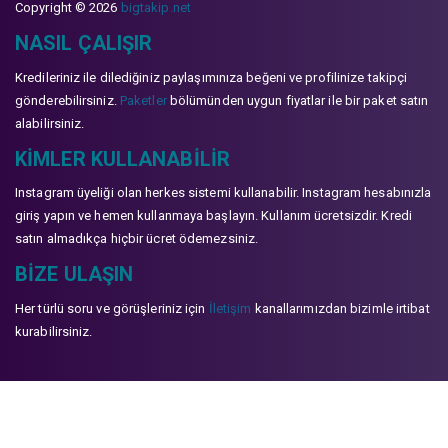
Copyright © 2026
bigtakip.net
NASIL ÇALIŞIR
Kredileriniz ile dilediğiniz paylaşımınıza beğeni ve profilinize takipçi
gönderebilirsiniz.
Paketler
bölümünden uygun fiyatlar ile bir paket satın
alabilirsiniz.
KIMLER KULLANABILIR
Instagram üyeliği olan herkes sistemi kullanabilir. Instagram hesabınızla
giriş yapın ve hemen kullanmaya başlayın. Kullanım ücretsizdir. Kredi
satın almadıkça hiçbir ücret ödemezsiniz.
BIZE ULAŞIN
Her türlü soru ve görüşleriniz için
İletişim
kanallarımızdan bizimle irtibat
kurabilirsiniz.