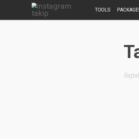
TOOLS
PACKAGE
Ta
Bigta