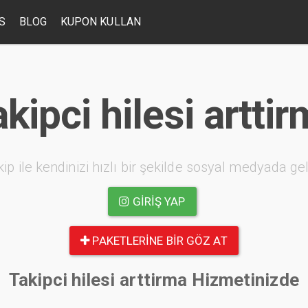
S
BLOG
KUPON KULLAN
kipci hilesi artti
kip ile kendinizi hızlı bir şekilde sosyal medyada geli
GIRIŞ YAP
PAKETLERINE BIR GÖZ AT
Takipci hilesi arttirma Hizmetinizde