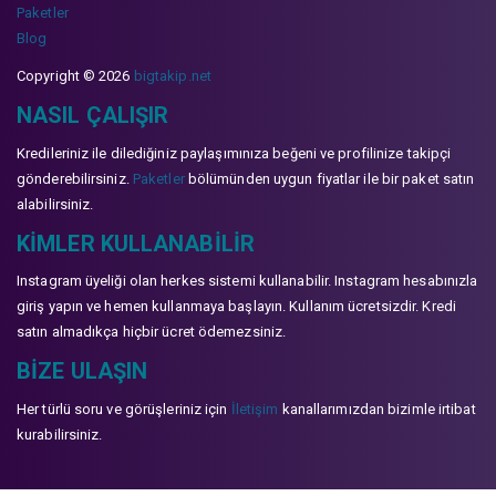
Paketler
Blog
Copyright © 2026
bigtakip.net
NASIL ÇALIŞIR
Kredileriniz ile dilediğiniz paylaşımınıza beğeni ve profilinize takipçi
gönderebilirsiniz.
Paketler
bölümünden uygun fiyatlar ile bir paket satın
alabilirsiniz.
KIMLER KULLANABILIR
Instagram üyeliği olan herkes sistemi kullanabilir. Instagram hesabınızla
giriş yapın ve hemen kullanmaya başlayın. Kullanım ücretsizdir. Kredi
satın almadıkça hiçbir ücret ödemezsiniz.
BIZE ULAŞIN
Her türlü soru ve görüşleriniz için
İletişim
kanallarımızdan bizimle irtibat
kurabilirsiniz.