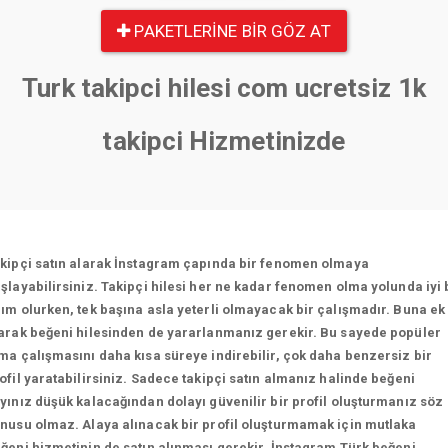
PAKETLERINE BIR GÖZ AT
Turk takipci hilesi com ucretsiz 1k
takipci Hizmetinizde
kipçi satın alarak İnstagram çapında bir fenomen olmaya
şlayabilirsiniz. Takipçi hilesi her ne kadar fenomen olma yolunda iyi 
ım olurken, tek başına asla yeterli olmayacak bir çalışmadır. Buna ek
arak beğeni hilesinden de yararlanmanız gerekir. Bu sayede popüler
ma çalışmasını daha kısa süreye indirebilir, çok daha benzersiz bir
ofil yaratabilirsiniz. Sadece takipçi satın almanız halinde beğeni
yınız düşük kalacağından dolayı güvenilir bir profil oluşturmanız söz
nusu olmaz. Alaya alınacak bir profil oluşturmamak için mutlaka
ğeni hizmetinin de satın alınması gerekir. İnstagram Türk beğeni