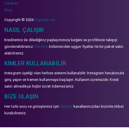
Paketler
Blog
Copyright © 2026
bigtakip.net
NASIL ÇALIŞIR
Kredileriniz ile dilediğiniz paylaşımınıza beğeni ve profilinize takipçi
gönderebilirsiniz.
Paketler
bölümünden uygun fiyatlar ile bir paket satın
alabilirsiniz.
KIMLER KULLANABILIR
Instagram üyeliği olan herkes sistemi kullanabilir. Instagram hesabınızla
giriş yapın ve hemen kullanmaya başlayın. Kullanım ücretsizdir. Kredi
satın almadıkça hiçbir ücret ödemezsiniz.
BIZE ULAŞIN
Her türlü soru ve görüşleriniz için
İletişim
kanallarımızdan bizimle irtibat
kurabilirsiniz.